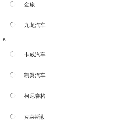
金旅
九龙汽车
K
卡威汽车
凯翼汽车
柯尼赛格
克莱斯勒