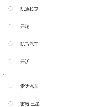
凯迪拉克
开瑞
凯马汽车
开沃
L
雷达汽车
雷诺 三星