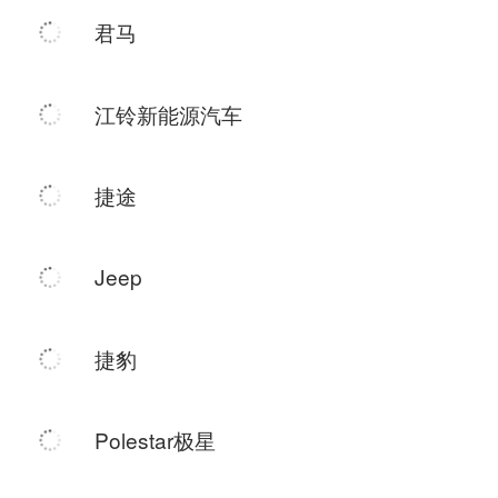
君马
江铃新能源汽车
捷途
Jeep
捷豹
Polestar极星