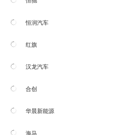
恒润汽车
红旗
汉龙汽车
合创
华晨新能源
海马