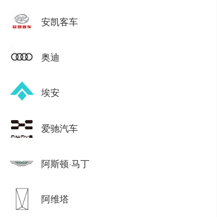
安凯客车
奥迪
埃安
爱驰汽车
阿斯顿·马丁
阿维塔