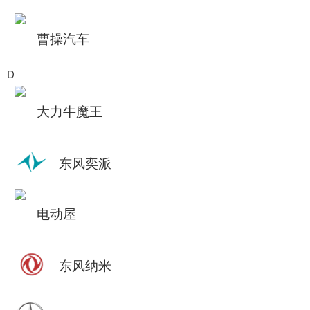
曹操汽车
D
大力牛魔王
东风奕派
电动屋
东风纳米