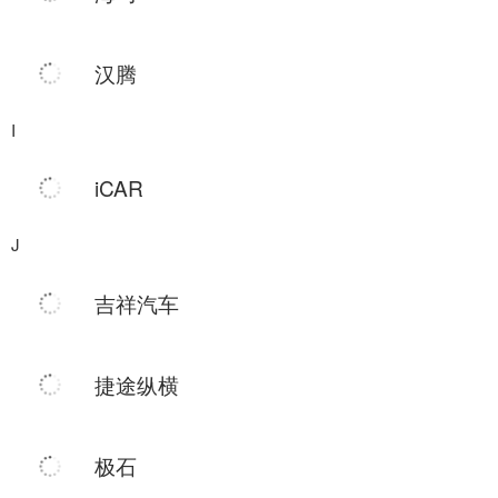
汉腾
I
iCAR
J
吉祥汽车
捷途纵横
极石