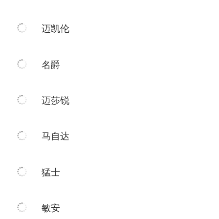
迈凯伦
名爵
迈莎锐
马自达
猛士
敏安