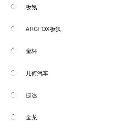
极氪
ARCFOX极狐
金杯
几何汽车
捷达
金龙