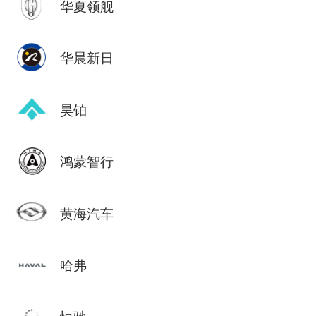
华夏领舰
华晨新日
昊铂
鸿蒙智行
黄海汽车
哈弗
恒驰