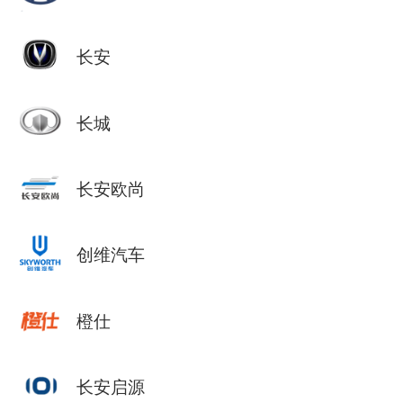
长安
长城
长安欧尚
创维汽车
橙仕
长安启源