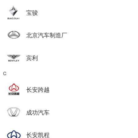
宝骏
北京汽车制造厂
宾利
C
长安跨越
成功汽车
长安凯程