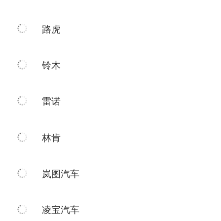
路虎
铃木
雷诺
林肯
岚图汽车
凌宝汽车