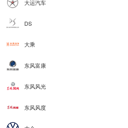
大运汽车
DS
大乘
东风富康
东风风光
东风风度