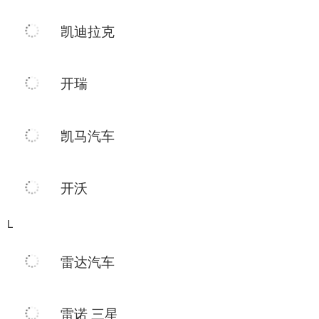
凯迪拉克
开瑞
凯马汽车
开沃
L
雷达汽车
雷诺 三星