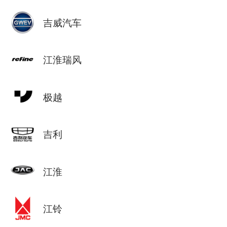
吉威汽车
江淮瑞风
极越
吉利
江淮
江铃