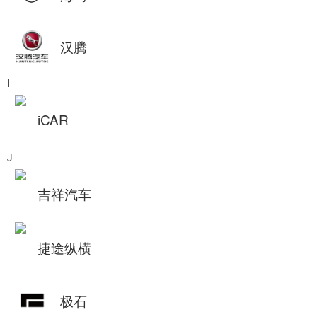
汉腾
I
iCAR
J
吉祥汽车
捷途纵横
极石