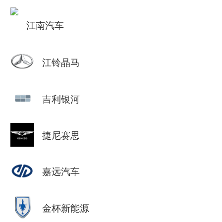
江南汽车
江铃晶马
吉利银河
捷尼赛思
嘉远汽车
金杯新能源