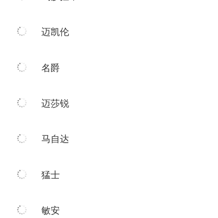
迈凯伦
名爵
迈莎锐
马自达
猛士
敏安