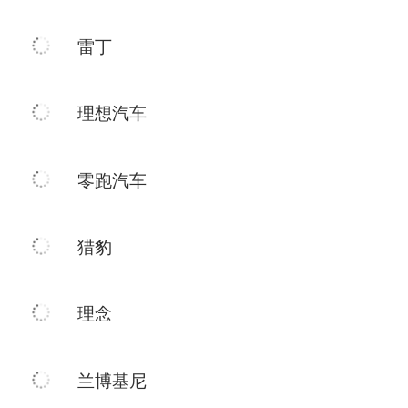
雷丁
理想汽车
零跑汽车
猎豹
理念
兰博基尼