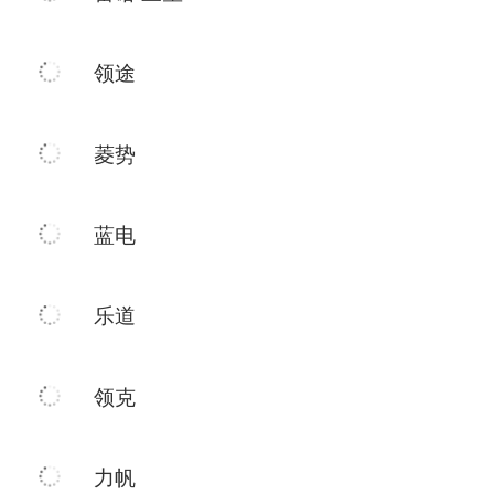
领途
菱势
蓝电
乐道
领克
力帆