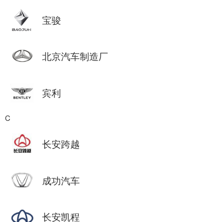
宝骏
北京汽车制造厂
宾利
C
长安跨越
成功汽车
长安凯程