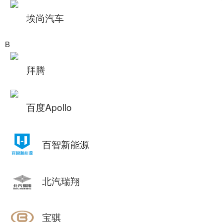
埃尚汽车
B
拜腾
百度Apollo
百智新能源
北汽瑞翔
宝骐