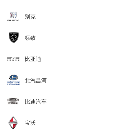
别克
标致
比亚迪
北汽昌河
比速汽车
宝沃