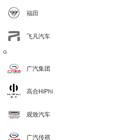
福田
飞凡汽车
G
广汽集团
高合HiPhi
观致汽车
广汽传祺