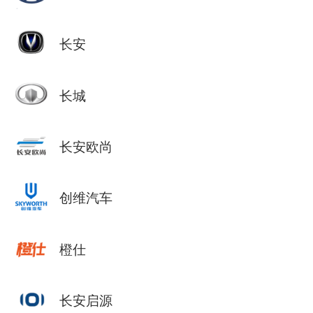
长安
长城
长安欧尚
创维汽车
橙仕
长安启源