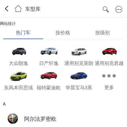
车型库
网站统计
热门车
按价格
按级别
大众朗逸
日产轩逸
通用别克英朗
通用别克君越
更多
东风本田思域
福特蒙迪欧
华晨宝马3系
A
阿尔法罗密欧