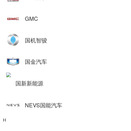
GMC
国机智骏
国金汽车
国新新能源
NEVS国能汽车
H