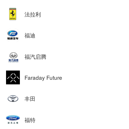
法拉利
福迪
福汽启腾
Faraday Future
丰田
福特