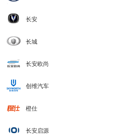
长安
长城
长安欧尚
创维汽车
橙仕
长安启源