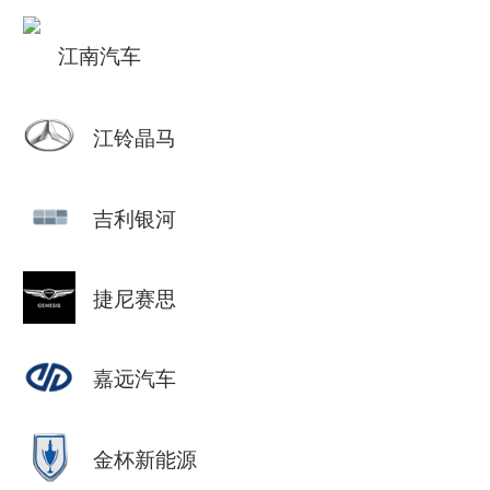
江南汽车
江铃晶马
吉利银河
捷尼赛思
嘉远汽车
金杯新能源