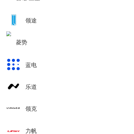
领途
菱势
蓝电
乐道
领克
力帆