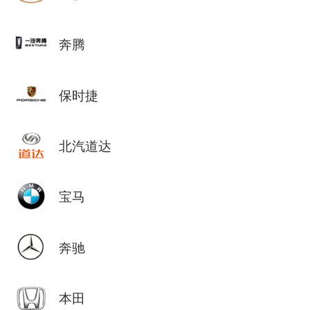
奔腾
保时捷
北汽道达
宝马
奔驰
本田