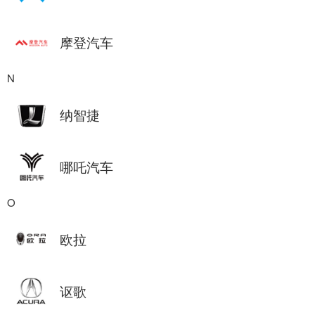
摩登汽车
N
纳智捷
哪吒汽车
O
欧拉
讴歌