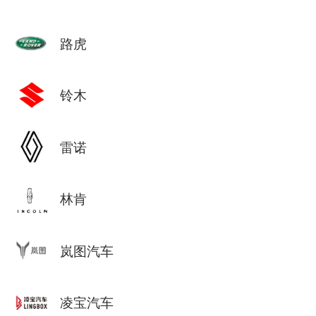
路虎
铃木
雷诺
林肯
岚图汽车
凌宝汽车