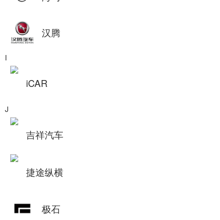
汉腾
I
iCAR
J
吉祥汽车
捷途纵横
极石