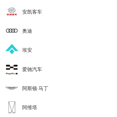
安凯客车
奥迪
埃安
爱驰汽车
阿斯顿·马丁
阿维塔