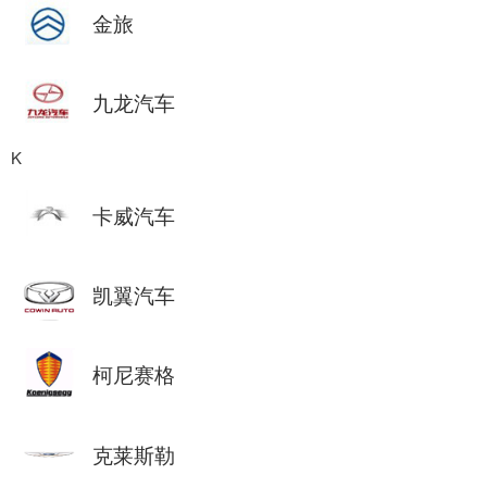
金旅
九龙汽车
K
卡威汽车
凯翼汽车
柯尼赛格
克莱斯勒