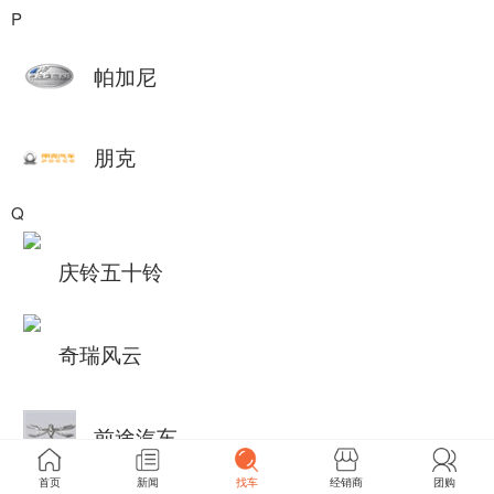
P
帕加尼
朋克
Q
庆铃五十铃
奇瑞风云
前途汽车
首页
新闻
找车
经销商
团购