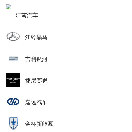
江南汽车
江铃晶马
吉利银河
捷尼赛思
嘉远汽车
金杯新能源