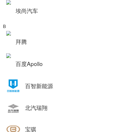
埃尚汽车
B
拜腾
百度Apollo
百智新能源
北汽瑞翔
宝骐