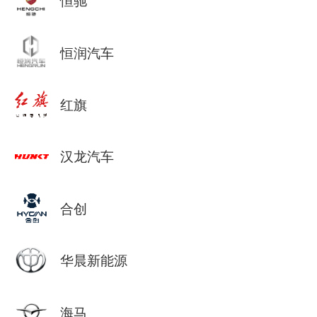
恒润汽车
红旗
汉龙汽车
合创
华晨新能源
海马