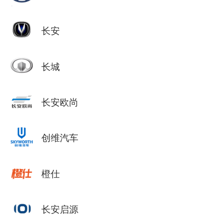
长安
长城
长安欧尚
创维汽车
橙仕
长安启源