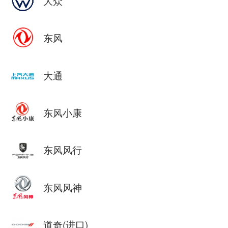
大众
东风
大通
东风小康
东风风行
东风风神
道奇(进口)