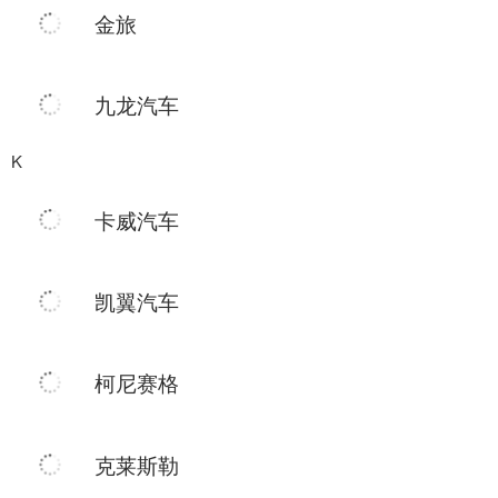
金旅
九龙汽车
K
卡威汽车
凯翼汽车
柯尼赛格
克莱斯勒