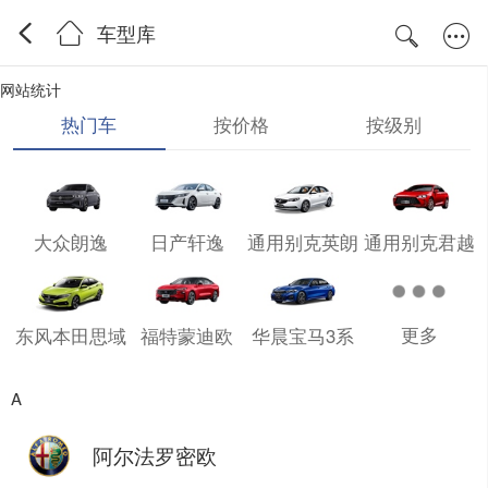
车型库
网站统计
热门车
按价格
按级别
大众朗逸
日产轩逸
通用别克英朗
通用别克君越
更多
东风本田思域
福特蒙迪欧
华晨宝马3系
A
阿尔法罗密欧