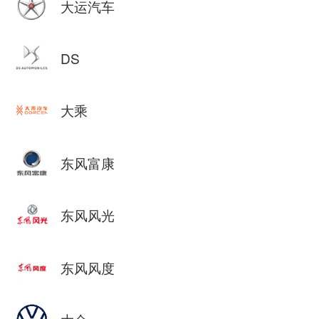
大运汽车
DS
大乘
东风富康
东风风光
东风风度