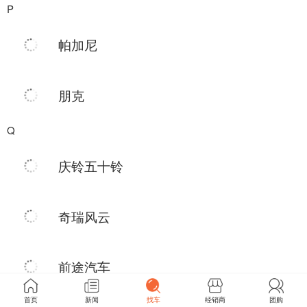
P
帕加尼
朋克
Q
庆铃五十铃
奇瑞风云
前途汽车
首页
新闻
找车
经销商
团购