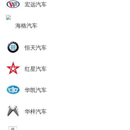
宏远汽车
海格汽车
恒天汽车
红星汽车
华凯汽车
华梓汽车