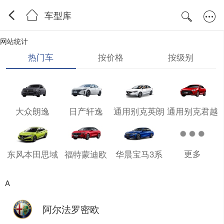
车型库
网站统计
热门车
按价格
按级别
大众朗逸
日产轩逸
通用别克英朗
通用别克君越
更多
东风本田思域
福特蒙迪欧
华晨宝马3系
A
阿尔法罗密欧