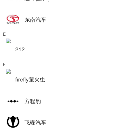
东南汽车
E
212
F
firefly萤火虫
方程豹
飞碟汽车