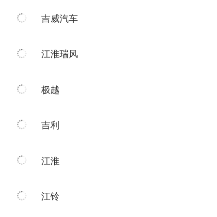
吉威汽车
江淮瑞风
极越
吉利
江淮
江铃