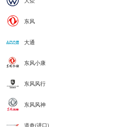
大众
东风
大通
东风小康
东风风行
东风风神
道奇(进口)