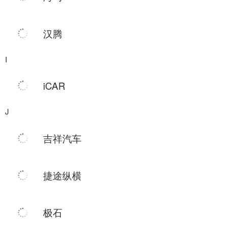
汉腾
I
iCAR
J
吉祥汽车
捷途纵横
极石