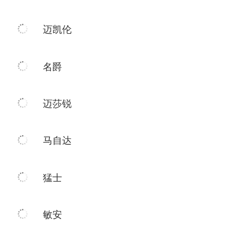
迈凯伦
名爵
迈莎锐
马自达
猛士
敏安