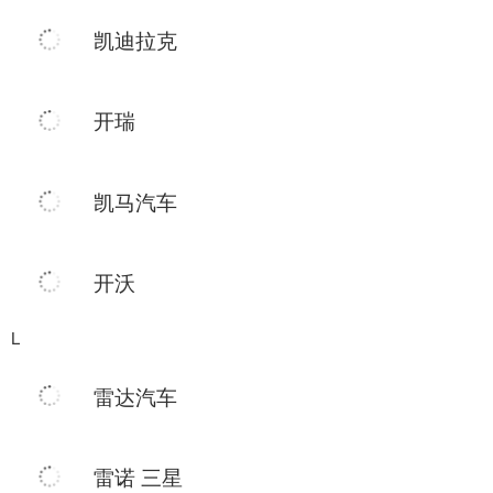
凯迪拉克
开瑞
凯马汽车
开沃
L
雷达汽车
雷诺 三星