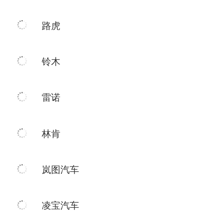
路虎
铃木
雷诺
林肯
岚图汽车
凌宝汽车