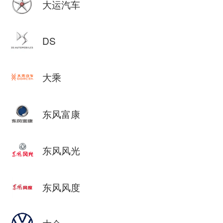
大运汽车
DS
大乘
东风富康
东风风光
东风风度