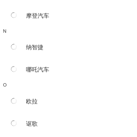
摩登汽车
N
纳智捷
哪吒汽车
O
欧拉
讴歌