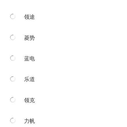
领途
菱势
蓝电
乐道
领克
力帆