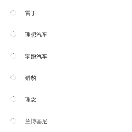
雷丁
理想汽车
零跑汽车
猎豹
理念
兰博基尼