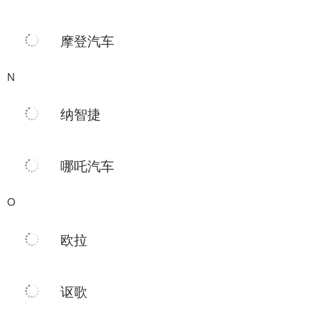
摩登汽车
N
纳智捷
哪吒汽车
O
欧拉
讴歌