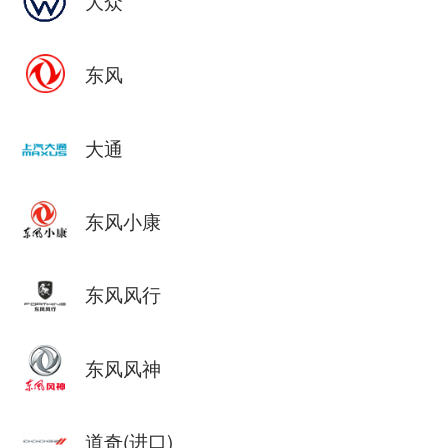
大众
东风
大通
东风小康
东风风行
东风风神
道奇(进口)