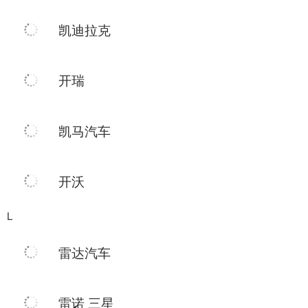
凯迪拉克
开瑞
凯马汽车
开沃
L
雷达汽车
雷诺 三星