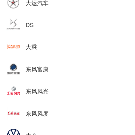
大运汽车
DS
大乘
东风富康
东风风光
东风风度