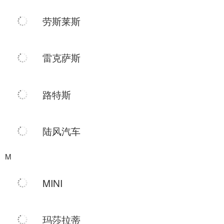
劳斯莱斯
雷克萨斯
路特斯
陆风汽车
M
MINI
玛莎拉蒂