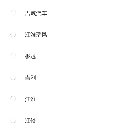
吉威汽车
江淮瑞风
极越
吉利
江淮
江铃