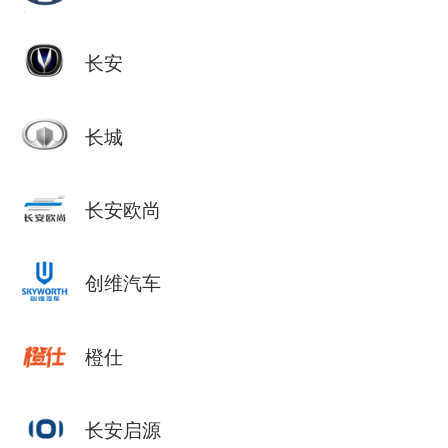
长安
长城
长安欧尚
创维汽车
橙仕
长安启源