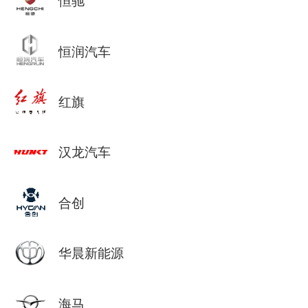
恒润汽车
红旗
汉龙汽车
合创
华晨新能源
海马