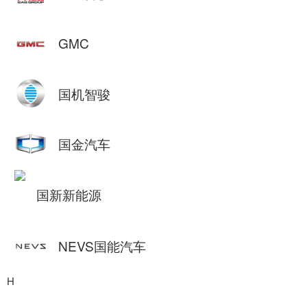
GMC
国机智骏
国金汽车
国新新能源
NEVS国能汽车
H