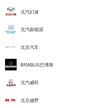
北汽幻速
北汽新能源
北京汽车
BRABUS巴博斯
北汽威旺
北京越野