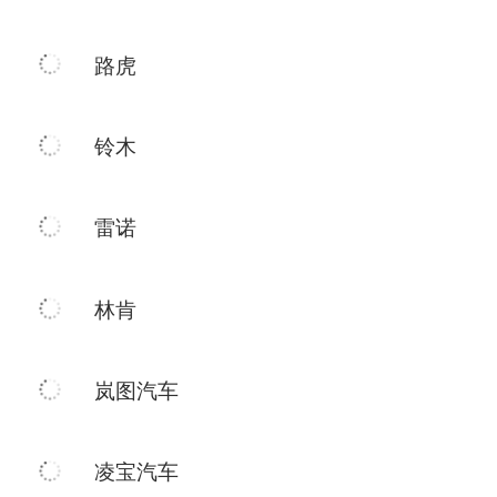
路虎
铃木
雷诺
林肯
岚图汽车
凌宝汽车