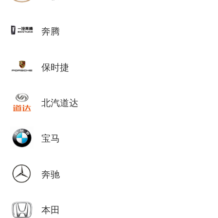
奔腾
保时捷
北汽道达
宝马
奔驰
本田