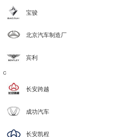
宝骏
北京汽车制造厂
宾利
C
长安跨越
成功汽车
长安凯程