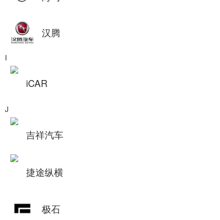
汉腾
I
iCAR
J
吉祥汽车
捷途纵横
极石