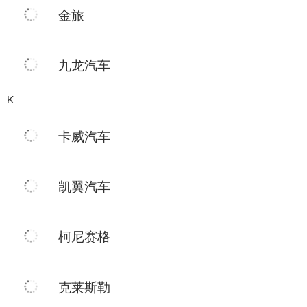
金旅
九龙汽车
K
卡威汽车
凯翼汽车
柯尼赛格
克莱斯勒