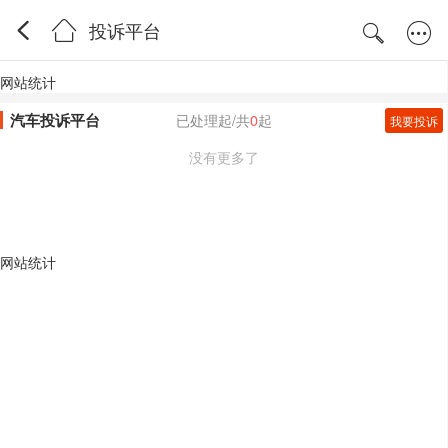
投诉平台
网站统计
汽车投诉平台
已处理
起/共
0
起
我要投诉
没有更多了
网站统计