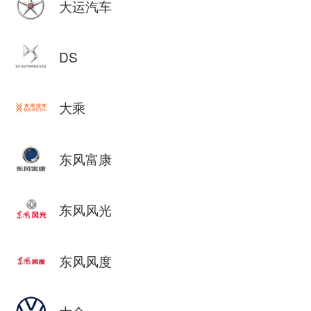
大运汽车
DS
大乘
东风富康
东风风光
东风风度