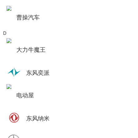
曹操汽车
D
大力牛魔王
东风奕派
电动屋
东风纳米