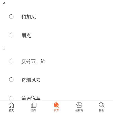
P
帕加尼
朋克
Q
庆铃五十铃
奇瑞风云
前途汽车
首页
新闻
找车
经销商
团购