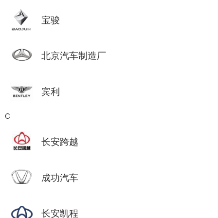
宝骏
北京汽车制造厂
宾利
C
长安跨越
成功汽车
长安凯程