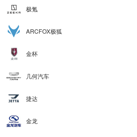
极氪
ARCFOX极狐
金杯
几何汽车
捷达
金龙