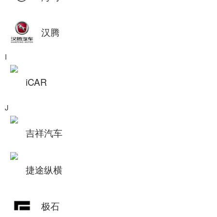
汉腾
I
iCAR
J
吉祥汽车
捷途纵横
极石