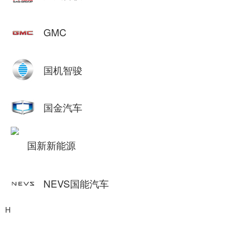
GMC
国机智骏
国金汽车
国新新能源
NEVS国能汽车
H