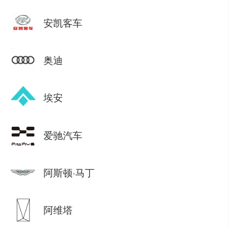
安凯客车
奥迪
埃安
爱驰汽车
阿斯顿·马丁
阿维塔