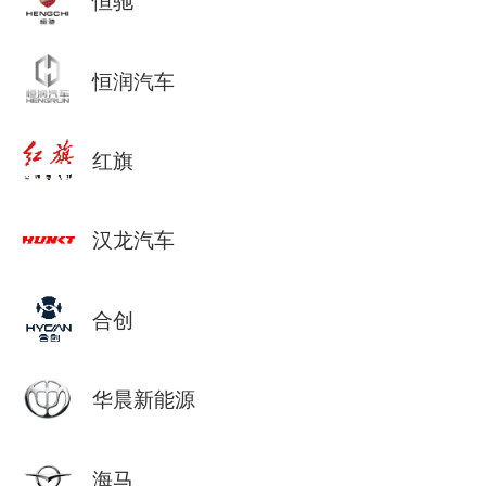
恒润汽车
红旗
汉龙汽车
合创
华晨新能源
海马