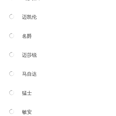
迈凯伦
名爵
迈莎锐
马自达
猛士
敏安