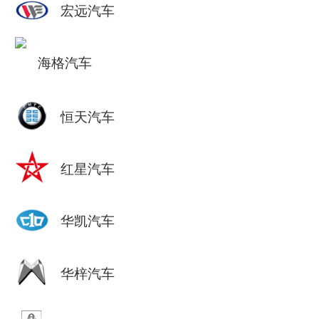
宏远汽车
海格汽车
恒天汽车
红星汽车
华凯汽车
华梓汽车