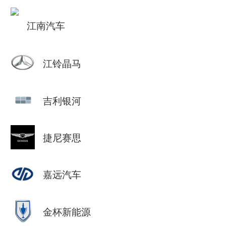
江南汽车
江铃晶马
吉利银河
捷尼赛思
嘉远汽车
金杯新能源