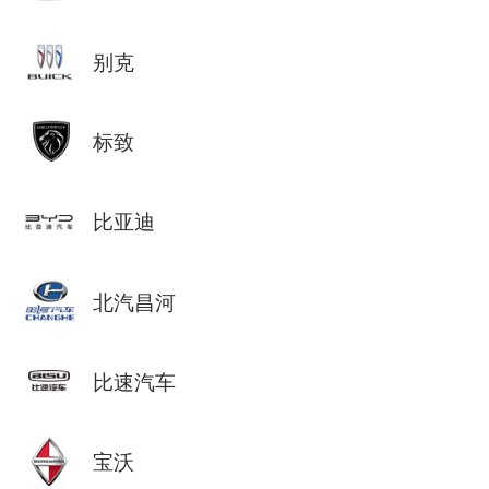
别克
标致
比亚迪
北汽昌河
比速汽车
宝沃