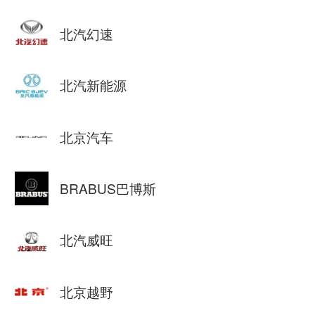
北汽幻速
北汽新能源
北京汽车
BRABUS巴博斯
北汽威旺
北京越野