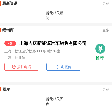
最新资讯
更多
暂无相关新
闻
经销商
更多
上海吉庆新能源汽车销售有限公司
4S
上海市松江区沪松路999号6幢104室
推荐
主营：比亚迪
拨打电话
询底价
图库
更多
暂无相关图
库