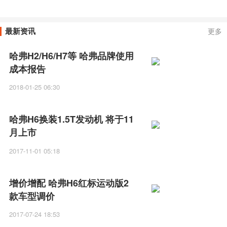
达还有其他可选吗？
最新资讯
更多
哈弗H2/H6/H7等 哈弗品牌使用
成本报告
2018-01-25 06:30
哈弗H6换装1.5T发动机 将于11
月上市
2017-11-01 05:18
增价增配 哈弗H6红标运动版2
款车型调价
2017-07-24 18:53