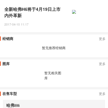
全新哈弗H6将于4月19日上市
内外革新
2017-04-10 11:17
经销商
更多
暂无推荐经销商
图库
更多
暂无相关图
库
在售车型
更多
哈弗H6