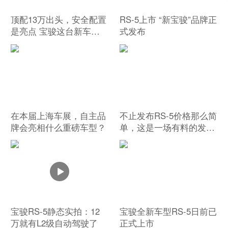
​顶配13万出头，安全配置
RS-5上市 “新宝骏”品牌正
是亮点 宝骏这台新车真
式发布
划算！
在本届上海车展，自主品
不止发布RS-5价格那么简
牌会亮相什么重磅车型？
单，这是一场有料的发布
会 | 品牌
宝骏RS-5静态实拍：12
宝骏全新车型RS-5日前已
万就有L2级自动驾驶了
正式上市