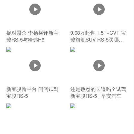
捉对厮杀 李扬横评新宝
9.68万起售 1.5T+CVT 宝
骏RS-5与哈弗H6
骏旗舰SUV RS-5买哪款
最合算？
新宝骏新平台 闫闯试驾
还是熟悉的味道吗？试驾
宝骏RS-5
新宝骏RS-5 | 早安汽车