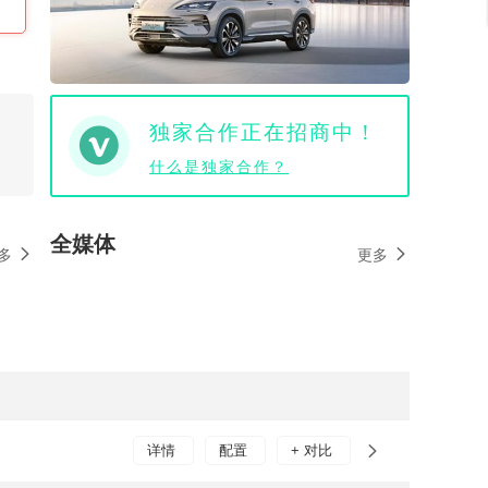
独家合作正在招商中！
什么是独家合作？
全媒体
多
更多
详情
配置
+ 对比