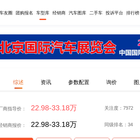
车友圈
团购报名
车型库
经销商
汽车图库
二手车
投诉平台
排行榜
综述
资讯
参数配置
询价
图
22.98-33.18万
关注度：7972
厂商指导价：
22.98-33.18万
同级排名：34
经销商报价：