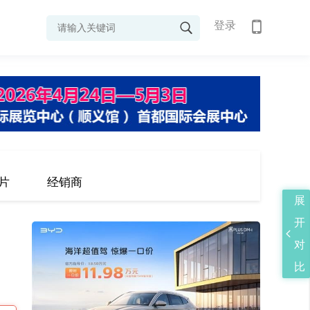
登录
片
经销商
展
开
对
比