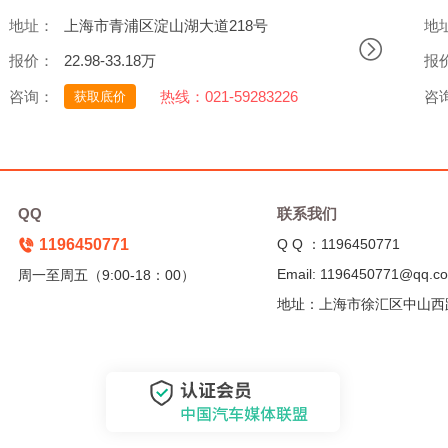
地址：
上海市青浦区淀山湖大道218号
地
报价：
22.98-33.18万
报
咨询：
热线：021-59283226
咨
获取底价
QQ
联系我们
1196450771
Q Q ：1196450771
Email: 1196450771@qq.c
周一至周五（9:00-18：00）
地址：上海市徐汇区中山西