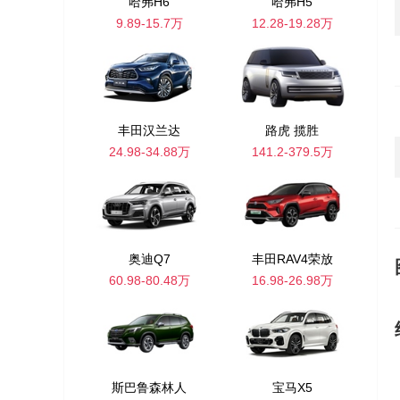
哈弗H6
哈弗H5
9.89-15.7万
12.28-19.28万
丰田汉兰达
路虎 揽胜
24.98-34.88万
141.2-379.5万
奥迪Q7
丰田RAV4荣放
60.98-80.48万
16.98-26.98万
斯巴鲁森林人
宝马X5