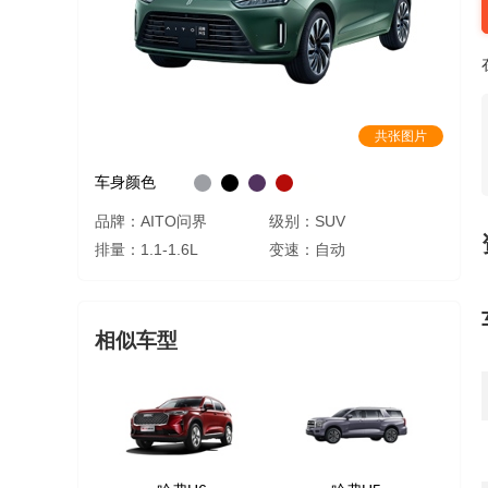
共张图片
车身颜色
品牌：AITO问界
级别：SUV
排量：1.1-1.6L
变速：自动
相似车型