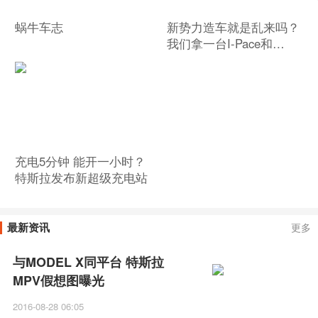
蜗牛车志
新势力造车就是乱来吗？
我们拿一台I-Pace和
Model X对比一下
充电5分钟 能开一小时？
特斯拉发布新超级充电站
最新资讯
更多
与MODEL X同平台 特斯拉
MPV假想图曝光
2016-08-28 06:05