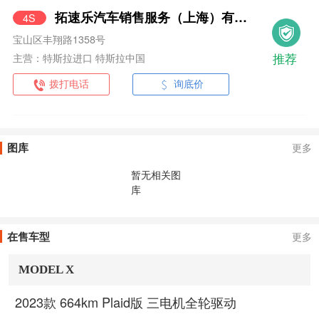
拓速乐汽车销售服务（上海）有限公司静安分公司
4S
宝山区丰翔路1358号
推荐
主营：特斯拉进口 特斯拉中国
拨打电话
询底价
图库
更多
暂无相关图
库
在售车型
更多
MODEL X
2023款 664km Plaid版 三电机全轮驱动