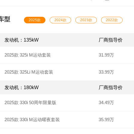
于外观、内饰等细节部分会采用黑色涂装。并且，新款3
全LED光源将作标准配置，新车有望在2017年7月正式亮
新款3系暗影版外观方面，新款3系相比老款车型差距不大
车型
选装了暗影版套件后，新车的灯组和进气
2025款
2024款
2023款
2022款
发动机：135kW
厂商指导价
2025款 325i M运动套装
31.99万
2025款 325Li M运动套装
33.99万
发动机：180kW
厂商指导价
2025款 330i 50周年限量版
34.49万
2025款 330i M运动曜夜套装
35.99万