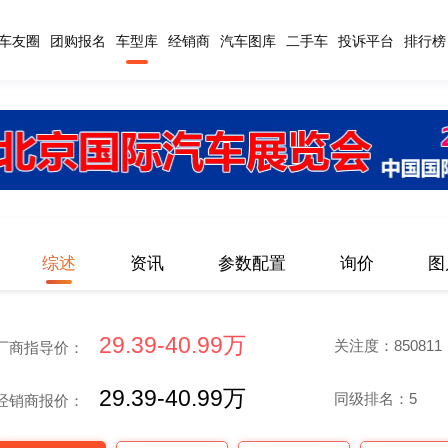
车友圈
团购报名
车型库
经销商
汽车图库
二手车
投诉平台
排行榜
综述
资讯
参数配置
询价
图
29.39-40.99万
关注度：850811
厂商指导价：
29.39-40.99万
同级排名：5
经销商报价：