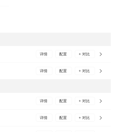
系将
相。●
，在
详情
配置
+ 对比
详情
配置
+ 对比
详情
配置
+ 对比
详情
配置
+ 对比