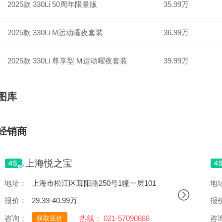
2025款 330Li 50周年限量版
35.99万
2025款 330Li M运动曜夜套装
36.99万
2025款 330Li 尊享型 M运动曜夜套装
39.99万
图库
经销商
上海悦之宝
地址：
上海市松江区茸阳路250号1幢一层101
地
报价：
29.39-40.99万
报
咨询：
热线： 021-57090888
咨
获取底价