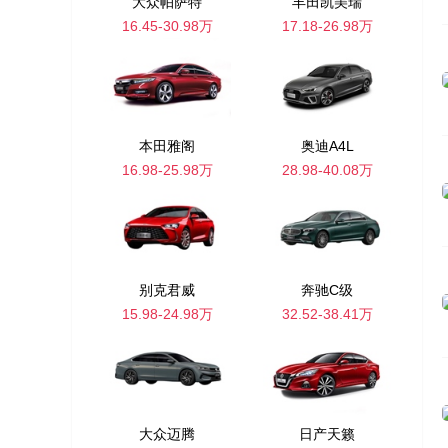
大众帕萨特
丰田凯美瑞
16.45-30.98万
17.18-26.98万
本田雅阁
奥迪A4L
16.98-25.98万
28.98-40.08万
别克君威
奔驰C级
15.98-24.98万
32.52-38.41万
大众迈腾
日产天籁