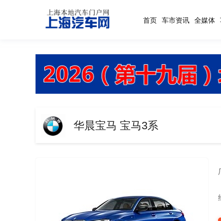
首页
车市资讯
全媒体
华晨宝马 宝马3系