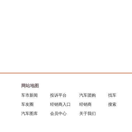
网站地图
车市新闻
投诉平台
汽车团购
找车
车友圈
经销商入口
经销商
搜索
汽车图库
会员中心
关于我们