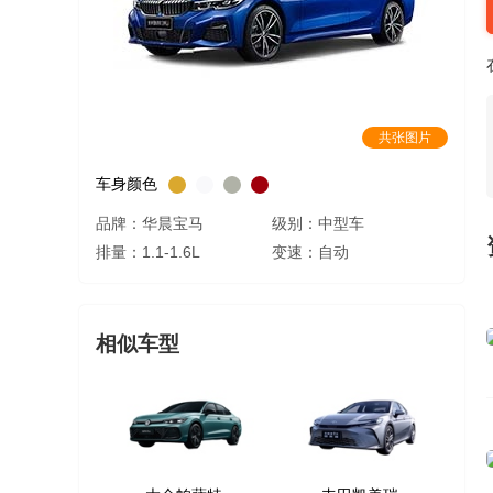
共张图片
车身颜色
品牌：华晨宝马
级别：中型车
排量：1.1-1.6L
变速：自动
相似车型