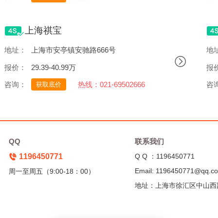
上海祺宝
地址：
上海市安亭镇安驰路666号
地
报价：
29.39-40.99万
报
咨询：
热线：021-69502666
咨
获取底价
QQ
联系我们
1196450771
Q Q ：1196450771
Email: 1196450771@qq.c
周一至周五（9:00-18：00）
地址：上海市徐汇区中山西