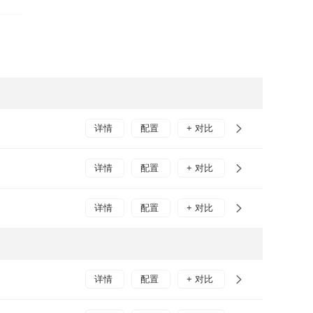
能够
箱
“谍
详情
配置
+ 对比
详情
配置
+ 对比
详情
配置
+ 对比
详情
配置
+ 对比