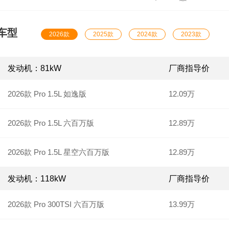
有望于今年7月20日正式上市。友情提示：希望热心网友
将您所发现的新车谍照拍摄下来，并发送到我们相应的邮
内：diezhao@autohome.com.cn，期待您的来信，并成为
车型
报家”中的一员。本次谍照
2026款
2025款
2024款
2023款
发动机：81kW
厂商指导价
2026款 Pro 1.5L 如逸版
12.09万
2026款 Pro 1.5L 六百万版
12.89万
2026款 Pro 1.5L 星空六百万版
12.89万
发动机：118kW
厂商指导价
2026款 Pro 300TSI 六百万版
13.99万