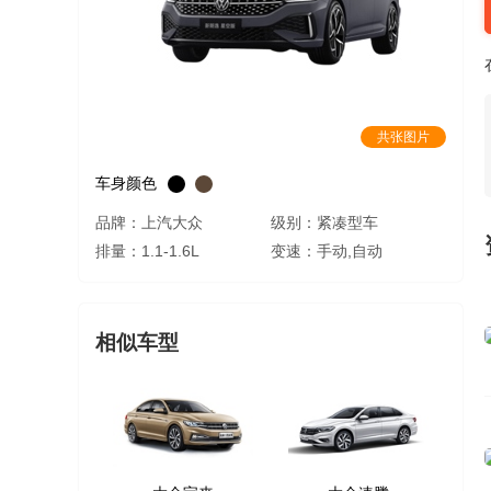
共张图片
车身颜色
品牌：上汽大众
级别：紧凑型车
排量：1.1-1.6L
变速：手动,自动
相似车型