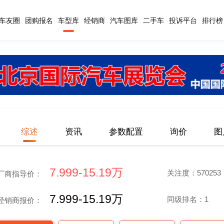
车友圈
团购报名
车型库
经销商
汽车图库
二手车
投诉平台
排行榜
综述
资讯
参数配置
询价
图
7.999-15.19万
关注度：570253
厂商指导价：
7.999-15.19万
同级排名：1
经销商报价：