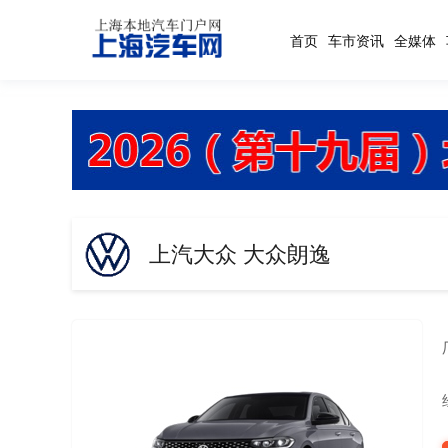
首页
车市资讯
全媒体
上汽大众 大众朗逸