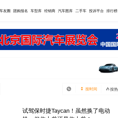
车友圈
团购报名
车型库
经销商
汽车图库
二手车
投诉平台
排行榜
按时间
按热
试驾保时捷Taycan！虽然换了电动