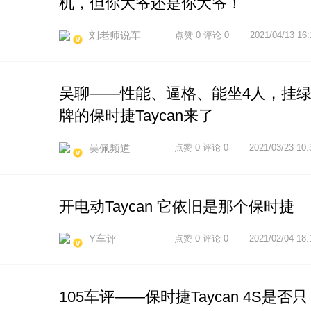
机，但你大爷还是你大爷！
刘老师说车
点赞 0 评论 0
2021/04/13 16:
吴聊——性能、逼格、能坐4人，挂
牌的保时捷Taycan来了
吴佩频道
点赞 0 评论 0
2021/03/23 10:
开电动Taycan 它依旧是那个保时捷
Y车评
点赞 0 评论 0
2021/02/04 18:
105车评——保时捷Taycan 4S是否只