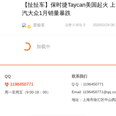
【扯扯车】保时捷Taycan美国起火 上
汽大众1月销量暴跌
爱极客
点赞 0 评论 0
2020/02/24 08:
加载中
QQ
联系我们
1196450771
Q Q ：1196450771
Email: 1196450771@qq.c
周一至周五（9:00-18：00）
地址：上海市徐汇区中山西