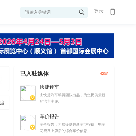
登录
已入驻媒体
43家
快捷评车
由快捷汽车编辑团队出品，为您提供最新
的汽车测评。
度
车价报告
车价报告：为您提供最新车型报价、购车
花费及上牌后的综合车价信息。