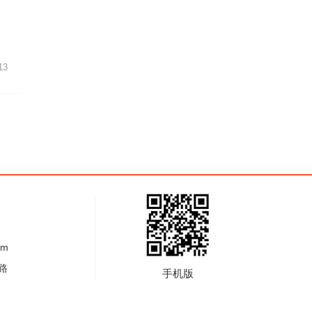
13
om
路
手机版