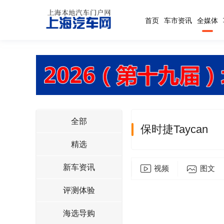
首页
车市资讯
全媒体
全部
保时捷Taycan
精选
新车资讯
视频
图文
评测体验
海选导购