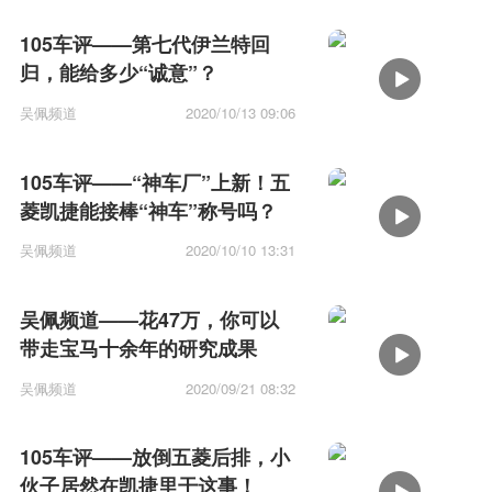
105车评——第七代伊兰特回
归，能给多少“诚意”？
吴佩频道
2020/10/13 09:06
105车评——“神车厂”上新！五
菱凯捷能接棒“神车”称号吗？
吴佩频道
2020/10/10 13:31
吴佩频道——花47万，你可以
带走宝马十余年的研究成果
吴佩频道
2020/09/21 08:32
105车评——放倒五菱后排，小
伙子居然在凯捷里干这事！