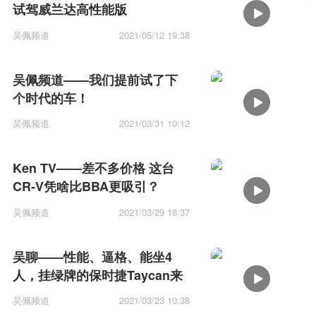
试驾威兰达高性能版
吴佩频道
2021/05/12 19:38
吴佩频道——我们提前试了下
个时代的车！
吴佩频道
2021/03/31 10:12
Ken TV——差不多价格 这台
CR-V凭啥比BBA更吸引？
吴佩频道
2021/03/29 16:37
吴聊——性能、逼格、能坐4
人，挂绿牌的保时捷Taycan来
了
吴佩频道
2021/03/23 10:38