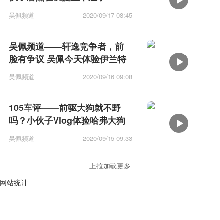
吴佩频道
2020/09/17 08:45
吴佩频道——轩逸竞争者，前
脸有争议 吴佩今天体验伊兰特
吴佩频道
2020/09/16 09:08
105车评——前驱大狗就不野
吗？小伙子Vlog体验哈弗大狗
吴佩频道
2020/09/15 09:33
上拉加载更多
网站统计