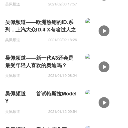
吴佩频道
2021/02/03 17:57
吴佩频道——欧洲热销的ID.系
列，上汽大众ID.4 X有啥过人之
处？
吴佩频道
2021/02/02 18:26
吴佩频道——新一代A3还会是
最受年轻人喜欢的奥迪吗？
吴佩频道
2021/01/19 08:24
吴佩频道——首试特斯拉Model
Y
吴佩频道
2021/01/12 09:54