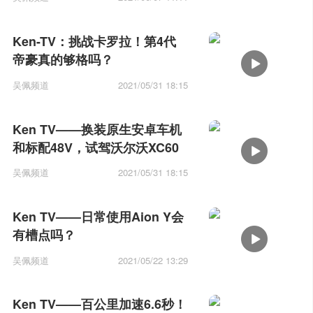
Ken-TV：挑战卡罗拉！第4代
帝豪真的够格吗？
吴佩频道
2021/05/31 18:15
Ken TV——换装原生安卓车机
和标配48V，试驾沃尔沃XC60
吴佩频道
2021/05/31 18:15
Ken TV——日常使用Aion Y会
有槽点吗？
吴佩频道
2021/05/22 13:29
Ken TV——百公里加速6.6秒！