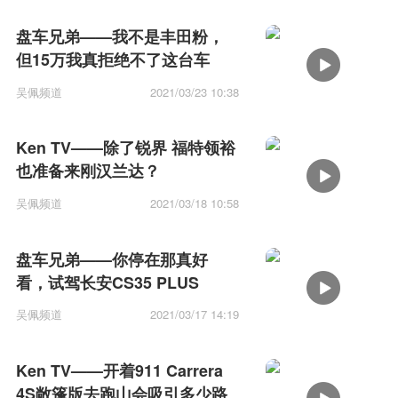
盘车兄弟——我不是丰田粉，
但15万我真拒绝不了这台车
吴佩频道
2021/03/23 10:38
Ken TV——除了锐界 福特领裕
也准备来刚汉兰达？
吴佩频道
2021/03/18 10:58
盘车兄弟——你停在那真好
看，试驾长安CS35 PLUS
吴佩频道
2021/03/17 14:19
Ken TV——开着911 Carrera
4S敞篷版去跑山会吸引多少路