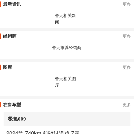
最新资讯
更多
暂无相关新
闻
经销商
更多
暂无推荐经销商
图库
更多
暂无相关图
库
在售车型
更多
极氪009
2024款 740km 前驱过道版 7座