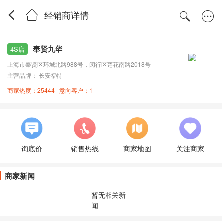
经销商详情
奉贤九华
4S店
上海市奉贤区环城北路988号，闵行区莲花南路2018号
主营品牌： 长安福特
商家热度：25444
意向客户：1
询底价
销售热线
商家地图
关注商家
商家新闻
暂无相关新
闻