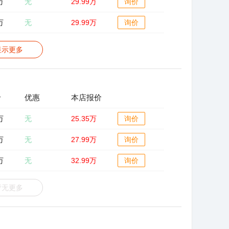
万
无
29.99万
询价
万
无
29.99万
询价
显示更多
价
优惠
本店报价
万
无
25.35万
询价
万
无
27.99万
询价
万
无
32.99万
询价
暂无更多