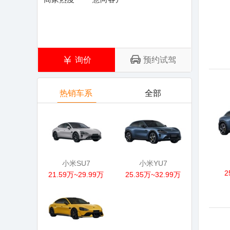
询价
预约试驾
热销车系
全部
小米SU7
小米YU7
2
21.59万~29.99万
25.35万~32.99万