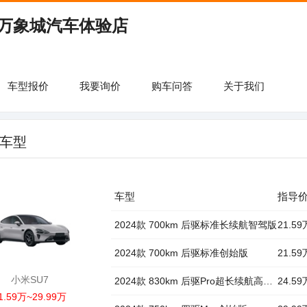
万象城汽车体验店
车型报价
我要询价
购车问答
关于我们
车型
车型
指导
2024款 700km 后驱标准长续航智驾版
21.59
2024款 700km 后驱标准创始版
21.59
小米SU7
2024款 830km 后驱Pro超长续航高阶智驾版
24.59
1.59万~29.99万