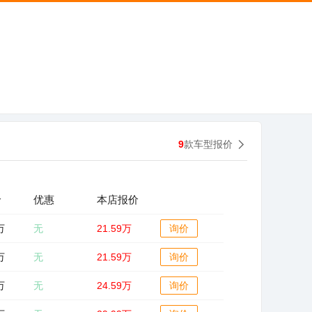
9
款车型报价
价
优惠
本店报价
万
无
21.59万
询价
万
无
21.59万
询价
万
无
24.59万
询价