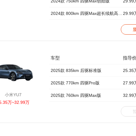
2024款 750km 四驱Max创始版
29.99
2024款 800km 四驱Max超长续航高阶智驾版
29.99
车型
指导
2025款 835km 后驱标准版
25.35
2025款 770km 四驱Pro版
27.99
小米YU7
2025款 760km 四驱Max版
32.99
5.35万~32.99万