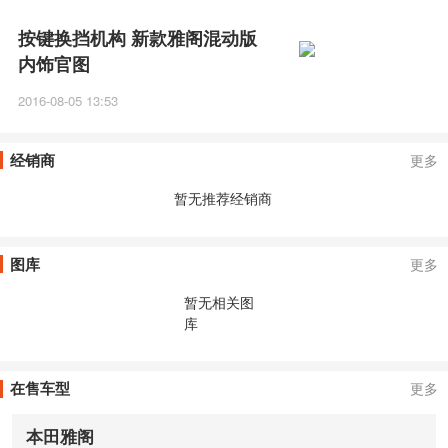
按键换挡机构 新款雅阁混动版
内饰官图
2016-08-05 13:53
经销商
更多
暂无推荐经销商
图库
更多
暂无相关图
库
在售车型
更多
本田雅阁