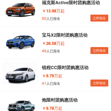
福克斯Active限时团购惠活动
￥
13.98万起
50
立即报名
人已报名
宝马X2限时团购惠活动
￥
28.58万起
49
立即报名
人已报名
锐程CC限时团购惠活动
￥
9.79万起
41
立即报名
人已报名
炮限时团购惠活动
￥
9.78万起