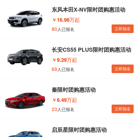
东风本田X-NV限时团购惠活动
￥
16.98万起
80
立即报名
人已报名
长安CS55 PLUS限时团购惠活动
￥
9.29万起
69
立即报名
人已报名
秦限时团购惠活动
￥
6.49万起
23
立即报名
人已报名
启辰星限时团购惠活动