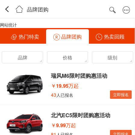
品牌团购
网站统计
热门特卖
品牌团购
热卖回顾
品牌
价格
级别
瑞风M6限时团购惠活动
￥
19.95万起
43
立即报名
人已报名
北汽EC5限时团购惠活动
￥
9.99万起
81
立即报名
人已报名