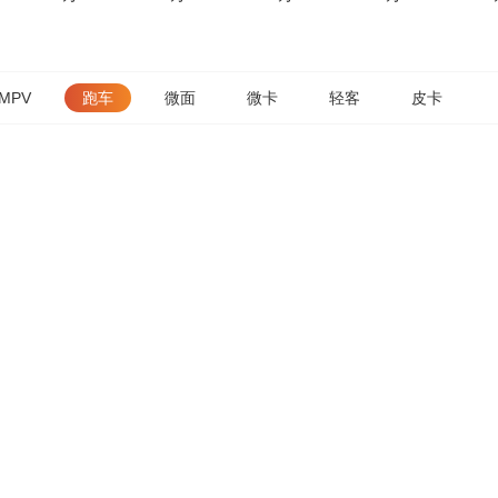
MPV
跑车
微面
微卡
轻客
皮卡