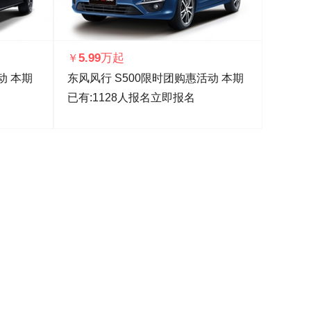
5.99万起
￥
动
本期
东风风行 S500限时团购惠活动
本期
已有:
1128
人报名
立即报名