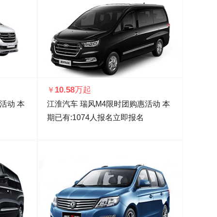
10.58万起
￥
惠活动
本
江淮汽车 瑞风M4限时团购惠活动
本
期已有:
1074
人报名
立即报名