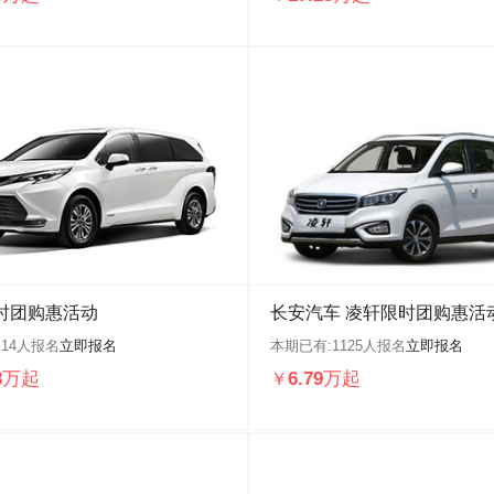
时团购惠活动
长安汽车 凌轩限时团购惠活
:
14
人报名
立即报名
本期已有:
1125
人报名
立即报名
98万起
6.79万起
￥