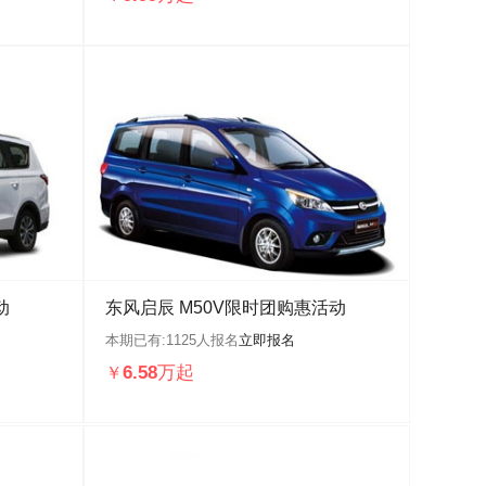
动
东风启辰 M50V限时团购惠活动
本期已有:
1125
人报名
立即报名
6.58万起
￥