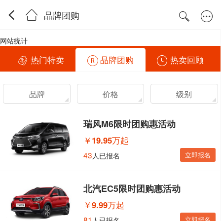
品牌团购
网站统计
热门特卖
品牌团购
热卖回顾
品牌
价格
级别
瑞风M6限时团购惠活动
￥
19.95万起
43
立即报名
人已报名
北汽EC5限时团购惠活动
￥
9.99万起
81
立即报名
人已报名