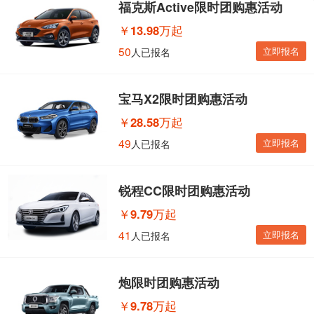
福克斯Active限时团购惠活动
￥
13.98万起
50
立即报名
人已报名
宝马X2限时团购惠活动
￥
28.58万起
49
立即报名
人已报名
锐程CC限时团购惠活动
￥
9.79万起
41
立即报名
人已报名
炮限时团购惠活动
￥
9.78万起