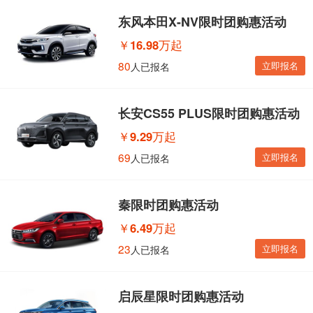
东风本田X-NV限时团购惠活动
￥
16.98万起
80
立即报名
人已报名
长安CS55 PLUS限时团购惠活动
￥
9.29万起
69
立即报名
人已报名
秦限时团购惠活动
￥
6.49万起
23
立即报名
人已报名
启辰星限时团购惠活动