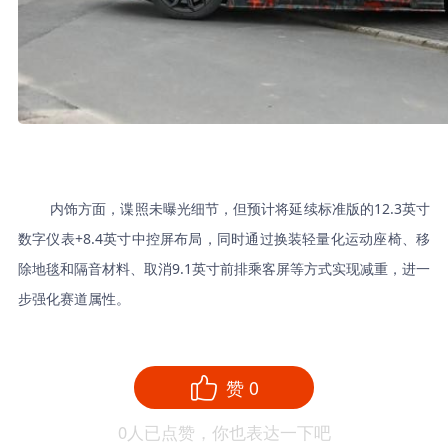
内饰方面，谍照未曝光细节，但预计将延续标准版的12.3英寸
数字仪表+8.4英寸中控屏布局，同时通过换装轻量化运动座椅、移
除地毯和隔音材料、取消9.1英寸前排乘客屏等方式实现减重，进一
步强化赛道属性。
赞
0
0
人已点赞，你也表达一下吧