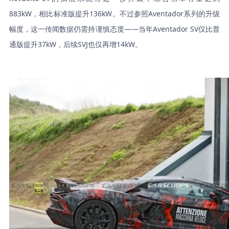
883kW，相比标准版提升136kW。不过参照Aventador系列的升级
幅度，这一传闻数据仍需持谨慎态度——当年Aventador SV仅比普
通版提升37kW，后续SVJ也仅再增14kW。