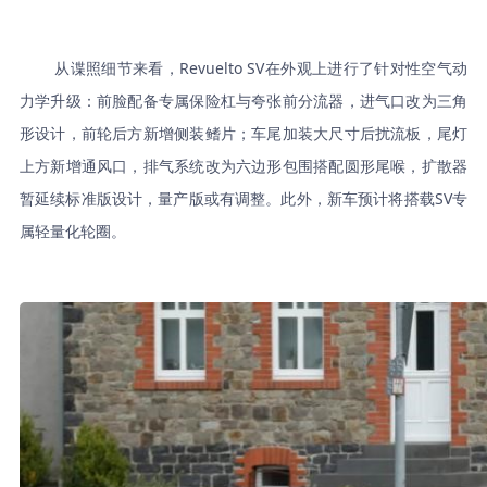
从谍照细节来看，Revuelto SV在外观上进行了针对性空气动
力学升级：前脸配备专属保险杠与夸张前分流器，进气口改为三角
形设计，前轮后方新增侧装鳍片；车尾加装大尺寸后扰流板，尾灯
上方新增通风口，排气系统改为六边形包围搭配圆形尾喉，扩散器
暂延续标准版设计，量产版或有调整。此外，新车预计将搭载SV专
属轻量化轮圈。