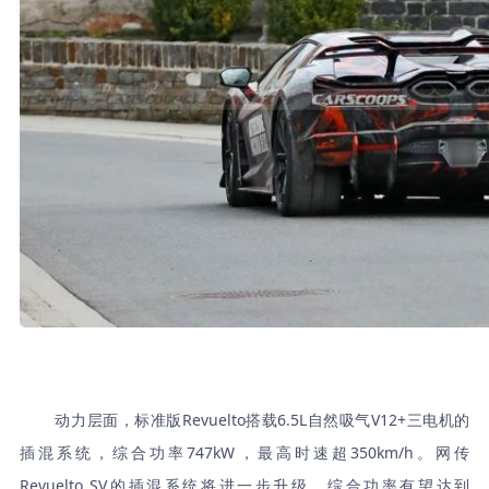
动力层面，标准版Revuelto搭载6.5L自然吸气V12+三电机的
插混系统，综合功率747kW，最高时速超350km/h。网传
Revuelto SV的插混系统将进一步升级，综合功率有望达到