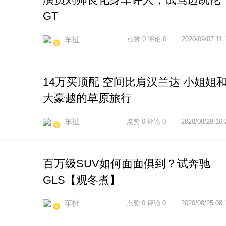
GT
车扯
点赞 0 评论 0
2020/09/07 11:
14万买顶配 空间比肩汉兰达 小姐姐
大豪越的草原旅行
车扯
点赞 0 评论 0
2020/08/28 10:
百万级SUV如何面面俱到？试奔驰
GLS【观冬煮】
车扯
点赞 0 评论 0
2020/08/25 08: