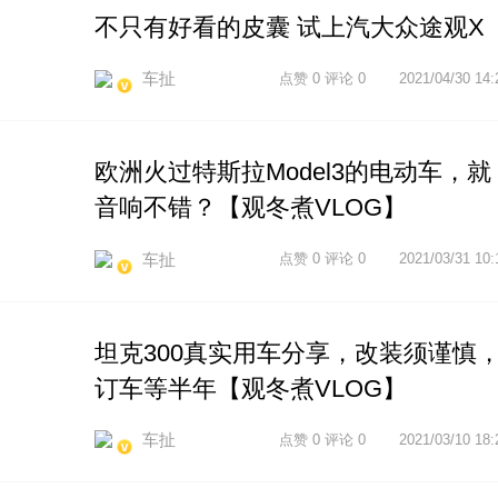
不只有好看的皮囊 试上汽大众途观X
车扯
点赞 0 评论 0
2021/04/30 14:
欧洲火过特斯拉Model3的电动车，就
音响不错？【观冬煮VLOG】
车扯
点赞 0 评论 0
2021/03/31 10:
坦克300真实用车分享，改装须谨慎
订车等半年【观冬煮VLOG】
车扯
点赞 0 评论 0
2021/03/10 18: