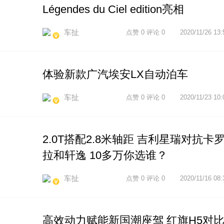
Légendes du Ciel edition亮相
车扯
点赞 0 评论 0
2020/11/26 13:
体验新款广汽埃安LX自动泊车
车扯
点赞 0 评论 0
2020/11/23 10:
2.0T搭配2.8米轴距 吉利星瑞对抗卡
拉和轩逸 10多万你选谁？
车扯
点赞 0 评论 0
2020/11/16 08:
高效动力赋能新国潮座驾 红旗H5对