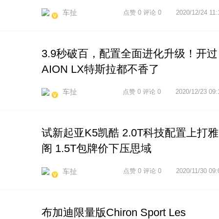
车扯
点赞 0 评论 0
2020/12/24 11:
3.9秒破百，配置全面进化升级！开过
AION LX特斯拉都不香了
车扯
点赞 0 评论 0
2020/12/23 09:
试新起亚K5凯酷 2.0T科技配置上打雅
阁 1.5T包牌价下压思域
车扯
点赞 0 评论 0
2020/11/30 09:
布加迪限量版Chiron Sport Les