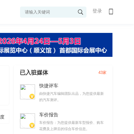
登录
已入驻媒体
43家
快捷评车
由快捷汽车编辑团队出品，为您提供最新
的汽车测评。
车价报告
度
车价报告：为您提供最新车型报价、购车
花费及上牌后的综合车价信息。