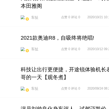
本田雅阁
车扯
点赞 0 评论 0
2020/10/21 10:
2021款奥迪R8，自吸终将绝唱!
车扯
点赞 0 评论 0
2020/10/12 09:
科技让出行更便捷，开途锐体验机长
哥的一天【观冬煮】
车扯
点赞 0 评论 0
2020/09/24 08:
演员刘帅良化身车评人，试驾迈凯伦