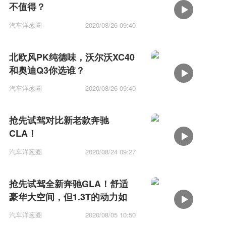
不值得？
汽车洋葱圈
2020/08/26 09:40
北欧风PK纯德味，沃尔沃XC40
和奥迪Q3你选谁？
汽车洋葱圈
2020/08/26 09:40
抢先试驾对比新老款奔驰
CLA！
汽车洋葱圈
2020/08/24 09:27
抢先试驾全新奔驰GLA！舒适
豪华大空间，但1.3T的动力如
何？
汽车洋葱圈
2020/08/05 10:50