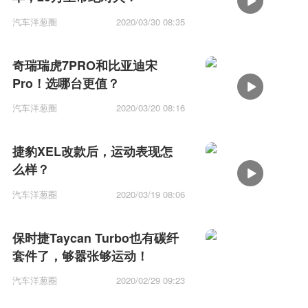
汽车洋葱圈
2020/03/30 08:35
奇瑞瑞虎7PRO和比亚迪宋
Pro！选哪台更值？
汽车洋葱圈
2020/03/20 08:16
捷豹XEL改款后，运动表现怎
么样？
汽车洋葱圈
2020/03/19 08:06
保时捷Taycan Turbo也有碳纤
套件了，够嚣张够运动！
汽车洋葱圈
2020/02/29 09:23