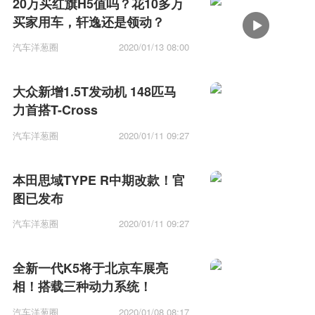
20万买红旗H5值吗？花10多万
买家用车，轩逸还是领动？
汽车洋葱圈
2020/01/13 08:00
大众新增1.5T发动机 148匹马
力首搭T-Cross
汽车洋葱圈
2020/01/11 09:27
本田思域TYPE R中期改款！官
图已发布
汽车洋葱圈
2020/01/11 09:27
全新一代K5将于北京车展亮
相！搭载三种动力系统！
汽车洋葱圈
2020/01/08 08:17