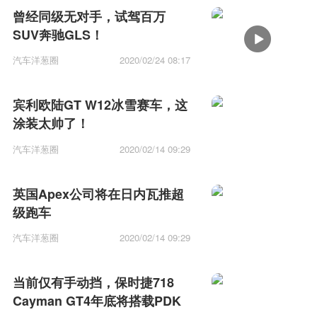
曾经同级无对手，试驾百万
SUV奔驰GLS！
汽车洋葱圈
2020/02/24 08:17
宾利欧陆GT W12冰雪赛车，这
涂装太帅了！
汽车洋葱圈
2020/02/14 09:29
英国Apex公司将在日内瓦推超
级跑车
汽车洋葱圈
2020/02/14 09:29
当前仅有手动挡，保时捷718
Cayman GT4年底将搭载PDK