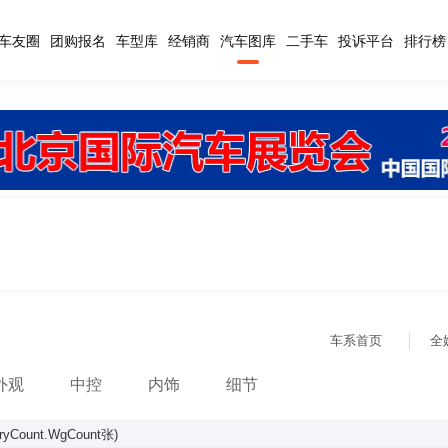
车友圈
团购报名
车型库
经销商
汽车图库
二手车
投诉平台
排行榜
车系首页
全
外观
中控
内饰
细节
leryCount.WgCount张)