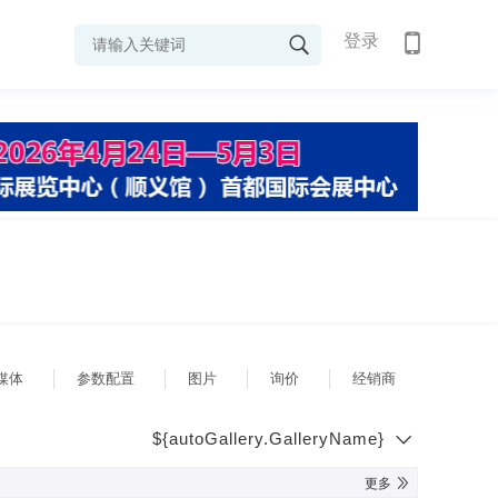
登录
媒体
参数配置
图片
询价
经销商
${autoGallery.GalleryName}
更多