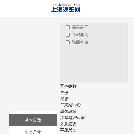
高亮差异
隐藏相同
隐藏空白
基本参数
年份
状态
厂商指导价
保修政策
变速箱挡位数
基本参数
外观颜色
车身尺寸
车身尺寸