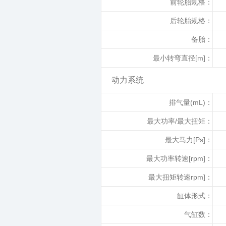
前轮胎规格：
后轮胎规格：
备胎：
最小转弯直径[m]：
动力系统
排气量(mL)：
最大功率/最大扭矩：
最大马力[Ps]：
最大功率转速[rpm]：
最大扭矩转速rpm]：
缸体形式：
气缸数：