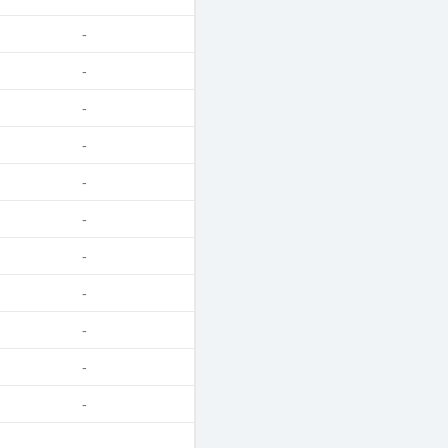
-
-
-
-
-
-
-
-
-
-
-