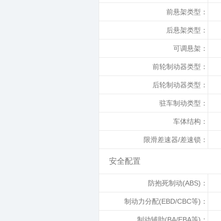
前悬架类型：
后悬架类型：
可调悬架：
前轮制动器类型：
后轮制动器类型：
驻车制动类型：
车体结构：
限滑差速器/差速锁：
安全配置
防抱死制动(ABS)：
制动力分配(EBD/CBC等)：
制动辅助(BA/EBA等)：