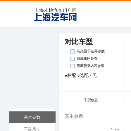
对比车型
高亮显示差异参数
隐藏相同参数
隐藏暂无内容参数
●标配 ○选配 - 无
车型信息
基本参数
基本参数
车身尺寸
年份：