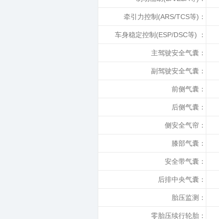
牵引力控制(ARS/TCS等)：
车身稳定控制(ESP/DSC等) ：
主驾驶安全气囊：
副驾驶安全气囊：
前侧气囊：
后侧气囊：
侧安全气帘：
膝部气囊：
安全带气囊：
后排中央气囊：
胎压监测：
零胎压续行轮胎：