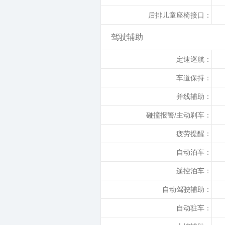
后排儿童座椅接口：
驾驶辅助
定速巡航：
车道保持：
并线辅助：
碰撞报警/主动刹车：
疲劳提醒：
自动泊车：
遥控泊车：
自动驾驶辅助：
自动驻车：