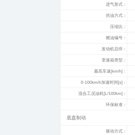
进气形式：
供油方式：
压缩比：
燃油编号：
发动机启停：
变速箱类型：
最高车速[km/h]：
0-100km/h加速时间[s]：
混合工况油耗[L/100km]：
环保标准：
底盘制动
驱动方式：