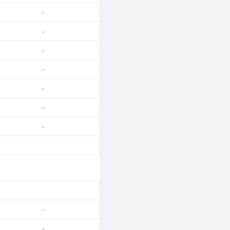
-
-
-
-
-
-
-
-
-