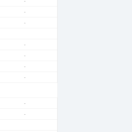
-
-
-
-
-
-
-
-
-