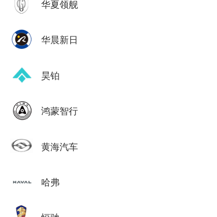
华夏领舰
华晨新日
昊铂
鸿蒙智行
黄海汽车
哈弗
恒驰