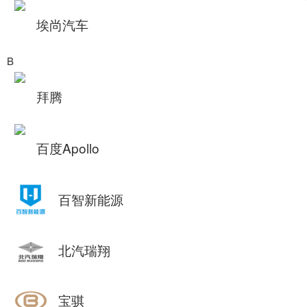
埃尚汽车
B
拜腾
百度Apollo
百智新能源
北汽瑞翔
宝骐