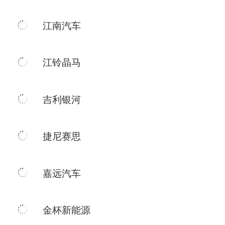
江南汽车
江铃晶马
吉利银河
捷尼赛思
嘉远汽车
金杯新能源