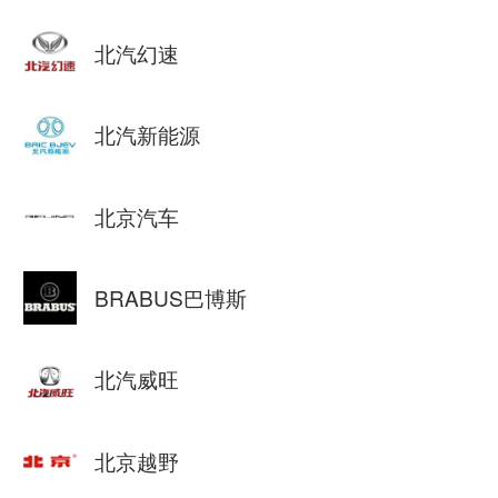
北汽幻速
北汽新能源
北京汽车
BRABUS巴博斯
北汽威旺
北京越野