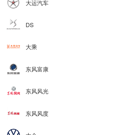
大运汽车
DS
大乘
东风富康
东风风光
东风风度