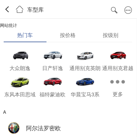
车型库
网站统计
热门车
按价格
按级别
大众朗逸
日产轩逸
通用别克英朗
通用别克君越
更多
东风本田思域
福特蒙迪欧
华晨宝马3系
A
阿尔法罗密欧