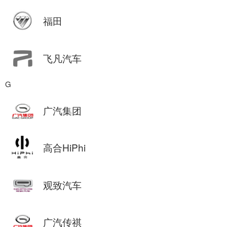
福田
飞凡汽车
G
广汽集团
高合HiPhi
观致汽车
广汽传祺