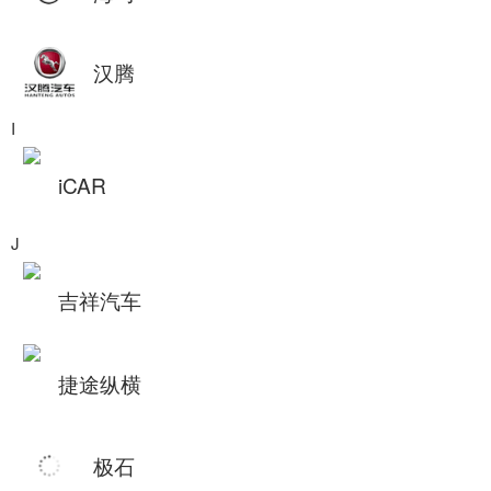
汉腾
I
iCAR
J
吉祥汽车
捷途纵横
极石