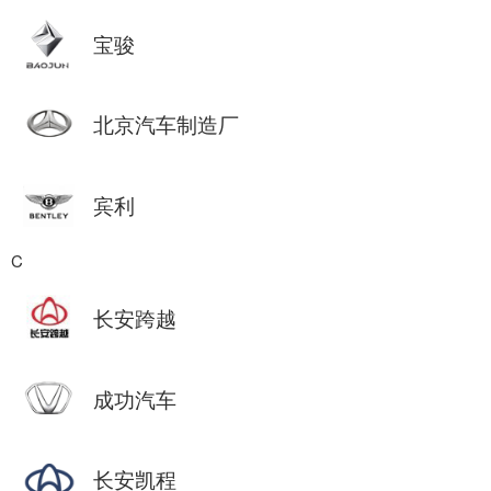
宝骏
北京汽车制造厂
宾利
C
长安跨越
成功汽车
长安凯程