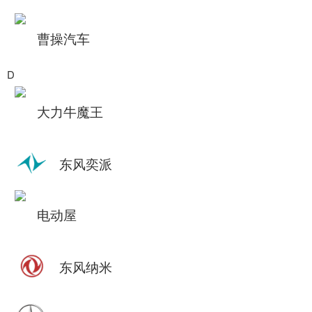
曹操汽车
D
大力牛魔王
东风奕派
电动屋
东风纳米