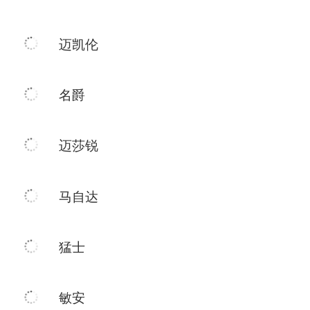
迈凯伦
名爵
迈莎锐
马自达
猛士
敏安