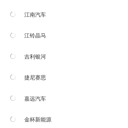
江南汽车
江铃晶马
吉利银河
捷尼赛思
嘉远汽车
金杯新能源