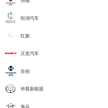
恒润汽车
红旗
汉龙汽车
合创
华晨新能源
海马