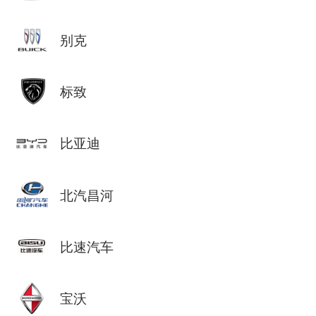
别克
标致
比亚迪
北汽昌河
比速汽车
宝沃