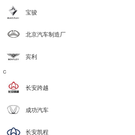
宝骏
北京汽车制造厂
宾利
C
长安跨越
成功汽车
长安凯程